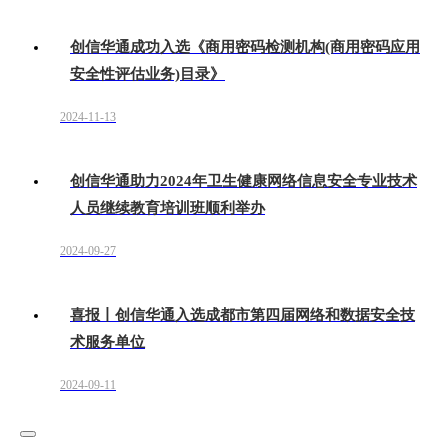
创信华通成功入选《商用密码检测机构(商用密码应用
安全性评估业务)目录》
2024-11-13
创信华通助力2024年卫生健康网络信息安全专业技术
人员继续教育培训班顺利举办
2024-09-27
喜报丨创信华通入选成都市第四届网络和数据安全技
术服务单位
2024-09-11