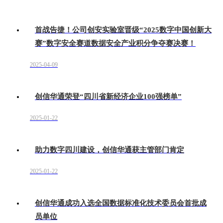
首战告捷！公司创安实验室晋级“2025数字中国创新大
赛”数字安全赛道数据安全产业积分争夺赛决赛！
2025-04-09
创信华通荣登“四川省新经济企业100强榜单”
2025-01-22
助力数字四川建设，创信华通获主管部门肯定
2025-01-22
创信华通成功入选全国数据标准化技术委员会首批成
员单位