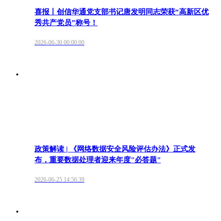
喜报丨创信华通党支部书记唐发明同志荣获“高新区优
秀共产党员”称号！
2026-06-30 00:00:00
政策解读 | 《网络数据安全风险评估办法》正式发
布，重要数据处理者迎来年度"必答题"
2026-06-25 14:56:39