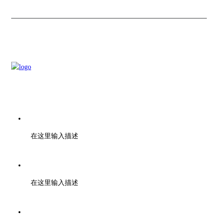
联系我们
电话：028-01000000
在这里输入描述
传真：028-01001010
在这里输入描述
邮箱：support@baidu.com