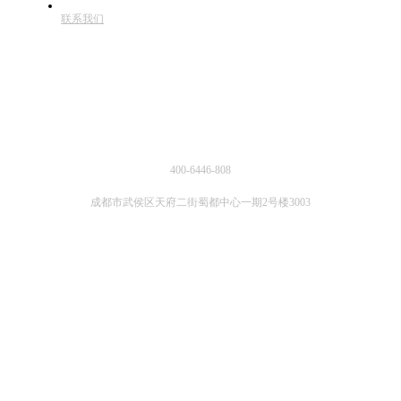
联系我们
联系方式
400-6446-808
成都市武侯区天府二街蜀都中心一期2号楼3003