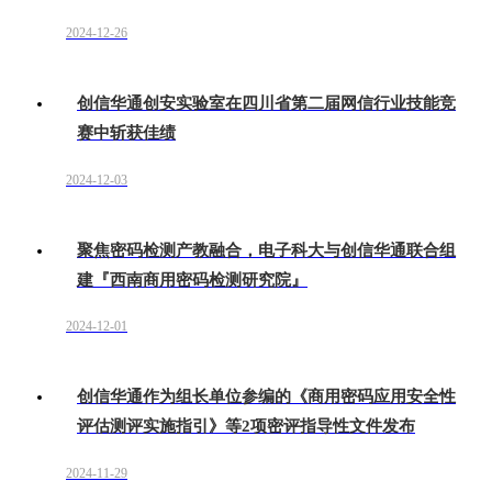
2024-12-26
创信华通创安实验室在四川省第二届网信行业技能竞
赛中斩获佳绩
2024-12-03
聚焦密码检测产教融合，电子科大与创信华通联合组
建『西南商用密码检测研究院』
2024-12-01
创信华通作为组长单位参编的《商用密码应用安全性
评估测评实施指引》等2项密评指导性文件发布
2024-11-29