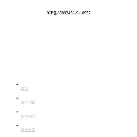
ICP备85893452-9-10957
快捷导航
首页
关于创信
新闻动态
解决方案