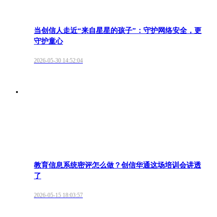
当创信人走近“来自星星的孩子”：守护网络安全，更
守护童心
2026-05-30 14:52:04
教育信息系统密评怎么做？创信华通这场培训会讲透
了
2026-05-15 18:03:57