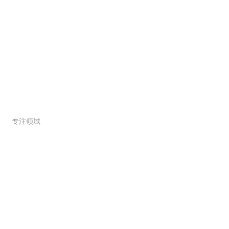
服务范围
专注领域
联系我们