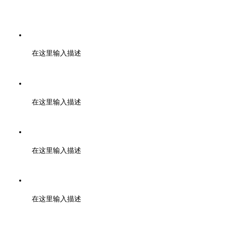
电话：028-01000000
在这里输入描述
传真：028-01001010
在这里输入描述
邮箱：support@baidu.com
在这里输入描述
地址：北京市高新区天府大道200号
在这里输入描述