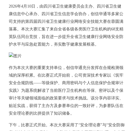
2026年4月10日，由四川省卫生健康委员会主办、四川省卫生健
康信息中心承办、四川省卫生信息学会协办，创信华通等多家公
司支持的第四届四川省卫生健康行业网络安全技能大赛在蓉圆满
落幕。本次大赛汇集了来自全省各级各类医疗卫生机构的68支精
英队伍同台竞技，旨在进一步提升全省卫生健康行业网络安全防
护水平与应急处置能力，夯实数字健康发展根基。
作为本次大赛的重要支持单位，创信华通充分发挥在合规检测领
域的深厚积累。在比赛正式开始前，公司资深技术专家以《筑牢
安全合规防线——等级保护、商用密码与个人信息保护合规审计
实践》为题系统解读了当前医疗卫生机构在等保、密评以及个保
审计等关键领域面临的政策要求与技术挑战。该分享内容详实、
贴近实战，获得了主办方及参赛单位的一致好评，为参赛队伍在
安全理论赛的比拼提供了知识储备。
下午，比赛正式开始。本次大赛采用了“安全理论赛”与“安全防御