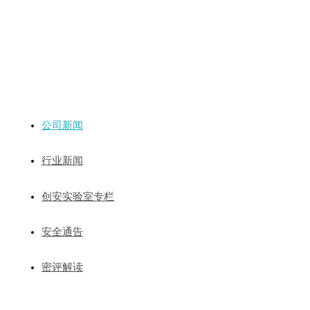
新闻动态
公司新闻
行业新闻
创安实验室专栏
安全通告
密评解读