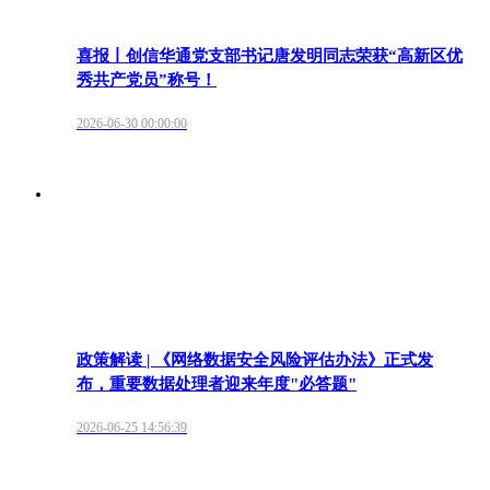
喜报丨创信华通党支部书记唐发明同志荣获“高新区优
秀共产党员”称号！
2026-06-30 00:00:00
政策解读 | 《网络数据安全风险评估办法》正式发
布，重要数据处理者迎来年度"必答题"
2026-06-25 14:56:39