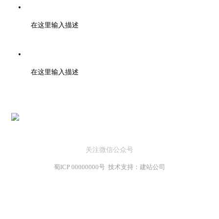
邮箱：support@baidu.com
在这里输入描述
地址：北京市高新区天府大道200号
在这里输入描述
关注微信公众号
蜀ICP 00000000号 技术支持：建站公司