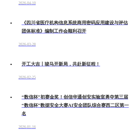
2026-04-10
《四川省医疗机构信息系统商用密码应用建设与评估
团体标准》编制工作会顺利召开
2026-03-28
开工大吉丨骏马开新局，共赴新征程！
2026-02-25
“数信杯”初赛金奖！创信华通创安实验室勇夺第三届
“数信杯”数据安全大赛AI安全团队综合赛西二区第一
名
2026-01-16