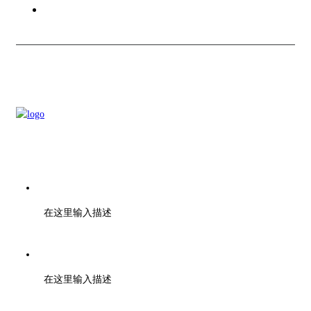
联系我们
电话：028-01000000
在这里输入描述
传真：028-01001010
在这里输入描述