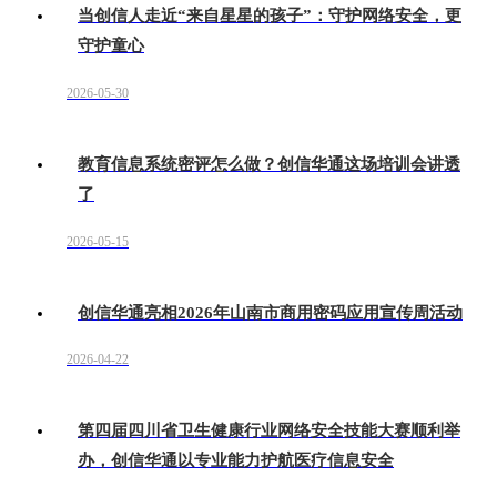
当创信人走近“来自星星的孩子”：守护网络安全，更
守护童心
2026-05-30
教育信息系统密评怎么做？创信华通这场培训会讲透
了
2026-05-15
创信华通亮相2026年山南市商用密码应用宣传周活动
2026-04-22
第四届四川省卫生健康行业网络安全技能大赛顺利举
办，创信华通以专业能力护航医疗信息安全