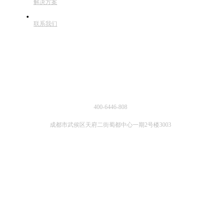
解决方案
联系我们
联系方式
400-6446-808
成都市武侯区天府二街蜀都中心一期2号楼3003