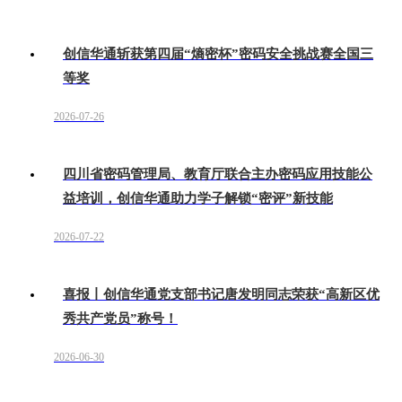
创信华通斩获第四届“熵密杯”密码安全挑战赛全国三
等奖
2026-07-26
四川省密码管理局、教育厅联合主办密码应用技能公
益培训，创信华通助力学子解锁“密评”新技能
2026-07-22
喜报丨创信华通党支部书记唐发明同志荣获“高新区优
秀共产党员”称号！
2026-06-30