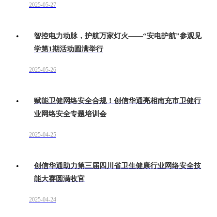
2025-05-27
智控电力动脉，护航万家灯火——“安电护航”参观见
学第1期活动圆满举行
2025-05-26
赋能卫健网络安全合规！创信华通亮相南充市卫健行
业网络安全专题培训会
2025-04-25
创信华通助力第三届四川省卫生健康行业网络安全技
能大赛圆满收官
2025-04-24