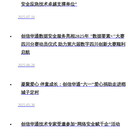
安全应急技术卓越支撑单位”
2025-07-10
创信华通数据安全服务亮相2025年 "数据要素×"大赛
四川分赛动员仪式 助力第六届数字四川创新大赛顺利
启航
2025-06-28
凝聚爱心 伴童成长：创信华通“六一”爱心捐助走进稻
城子定村
2025-05-30
创信华通技术专家受邀参加“网络安全赋千企”活动