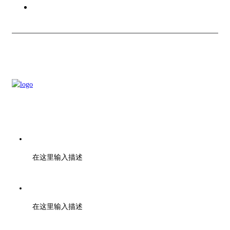
联系我们
电话：028-01000000
在这里输入描述
传真：028-01001010
在这里输入描述