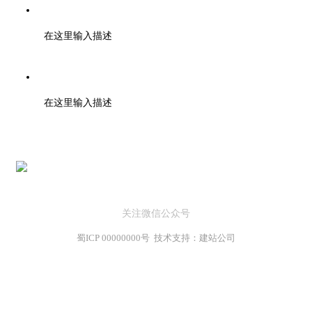
邮箱：support@baidu.com
在这里输入描述
地址：北京市高新区天府大道200号
在这里输入描述
关注微信公众号
蜀ICP 00000000号 技术支持：建站公司