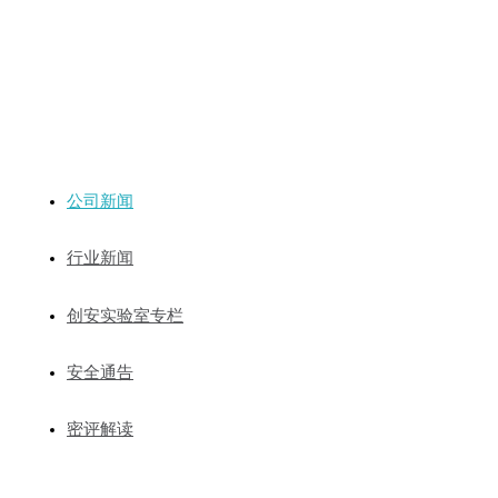
新闻动态
公司新闻
行业新闻
创安实验室专栏
安全通告
密评解读