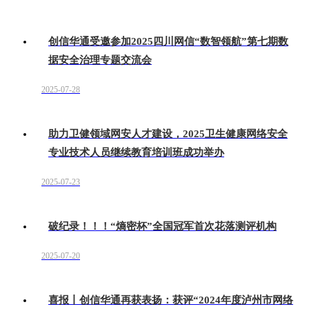
创信华通受邀参加2025四川网信“数智领航”第七期数
据安全治理专题交流会
2025-07-28
助力卫健领域网安人才建设，2025卫生健康网络安全
专业技术人员继续教育培训班成功举办
2025-07-23
破纪录！！！“熵密杯”全国冠军首次花落测评机构
2025-07-20
喜报丨创信华通再获表扬：获评“2024年度泸州市网络