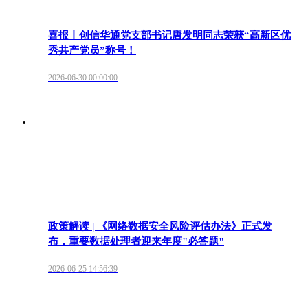
喜报丨创信华通党支部书记唐发明同志荣获“高新区优
秀共产党员”称号！
2026-06-30 00:00:00
政策解读 | 《网络数据安全风险评估办法》正式发
布，重要数据处理者迎来年度"必答题"
2026-06-25 14:56:39