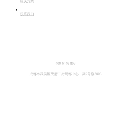
解决方案
联系我们
联系方式
400-6446-808
成都市武侯区天府二街蜀都中心一期2号楼3003