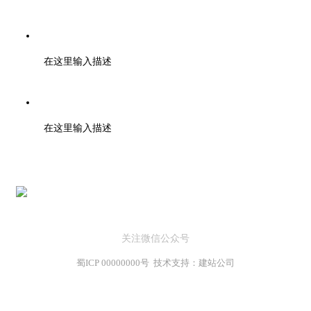
邮箱：support@baidu.com
在这里输入描述
地址：北京市高新区天府大道200号
在这里输入描述
关注微信公众号
蜀ICP 00000000号 技术支持：建站公司