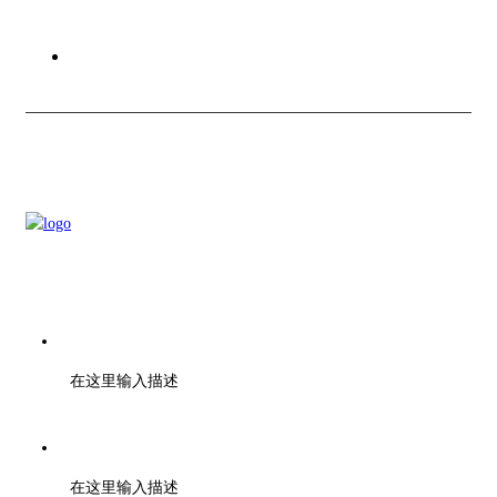
关于创信
联系我们
电话：028-01000000
在这里输入描述
传真：028-01001010
在这里输入描述