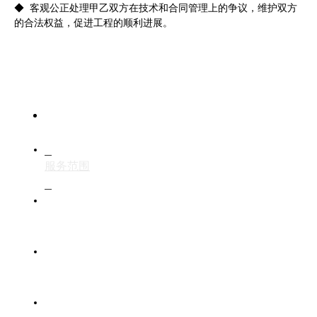
◆ 客观公正处理甲乙双方在技术和合同管理上的争议，维护双方
的合法权益，促进工程的顺利进展。
首页
服务范围
新闻动态
成功案例