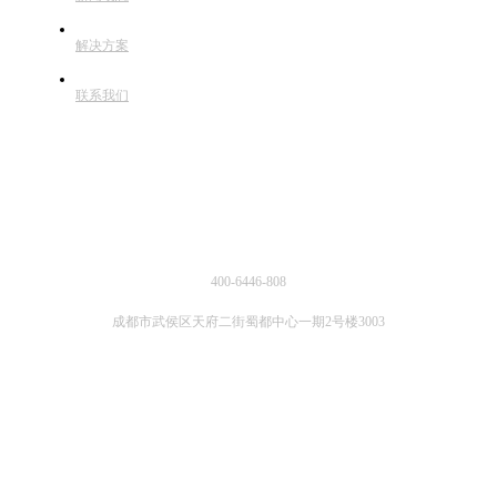
解决方案
联系我们
联系方式
400-6446-808
成都市武侯区天府二街蜀都中心一期2号楼3003