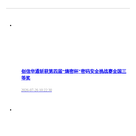
创信华通斩获第四届“熵密杯”密码安全挑战赛全国三
等奖
2026-07-26 10:22:30