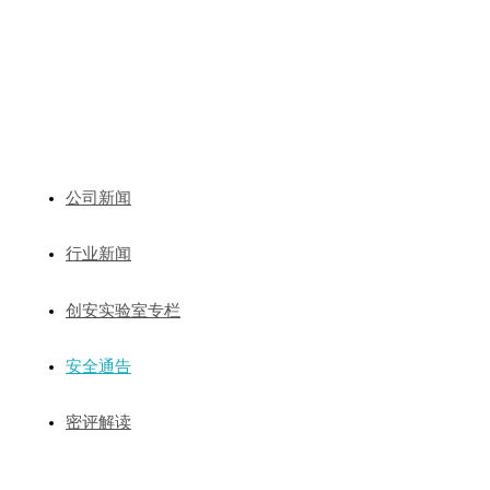
新闻动态
公司新闻
行业新闻
创安实验室专栏
安全通告
密评解读