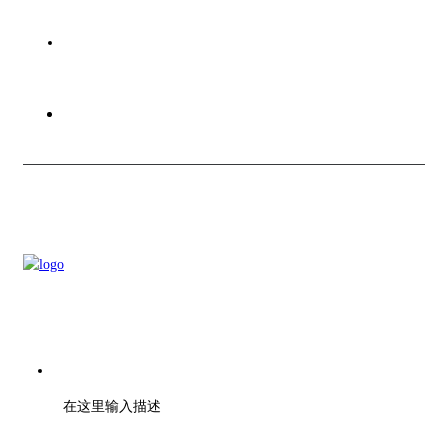
关于创信
联系我们
电话：028-01000000
在这里输入描述