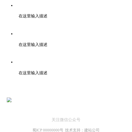
传真：028-01001010
在这里输入描述
邮箱：support@baidu.com
在这里输入描述
地址：北京市高新区天府大道200号
在这里输入描述
关注微信公众号
蜀ICP 00000000号 技术支持：建站公司