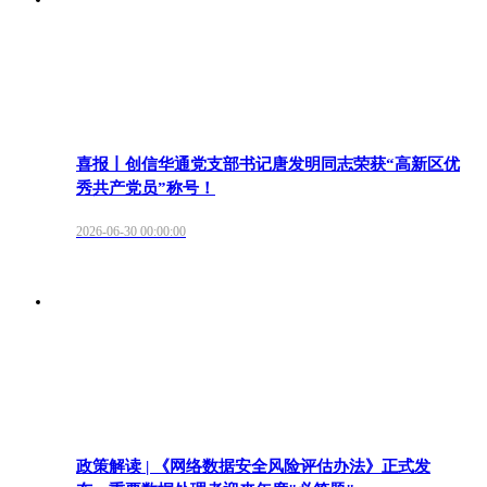
喜报丨创信华通党支部书记唐发明同志荣获“高新区优
秀共产党员”称号！
2026-06-30 00:00:00
政策解读 | 《网络数据安全风险评估办法》正式发