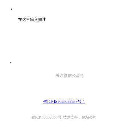
地址：成都市武侯区天府二街蜀都中心一期 2号楼3003
在这里输入描述
关注微信公众号
蜀ICP备2023022237号-1
蜀ICP 00000000号 技术支持：建站公司