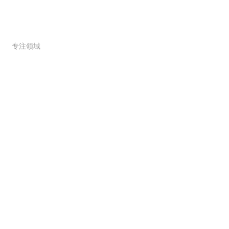
服务范围
专注领域
联系我们