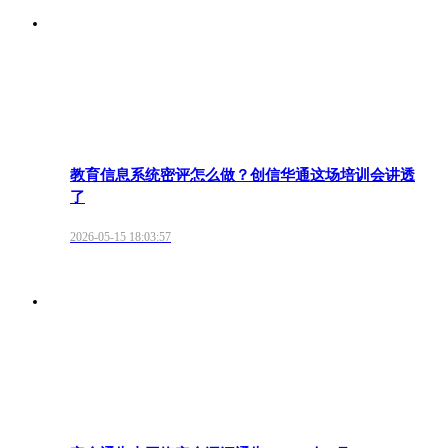
教育信息系统密评怎么做？创信华通这场培训会讲透
了
2026-05-15 18:03:57