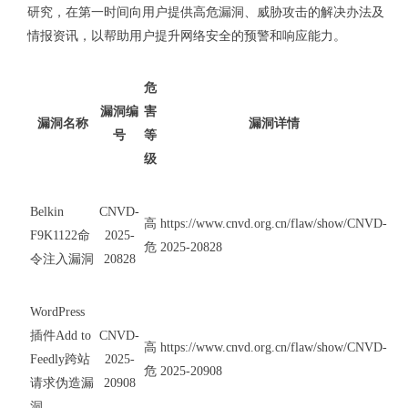
研究，在第一时间向用户提供高危漏洞、威胁攻击的解决办法及
情报资讯，以帮助用户提升网络安全的预警和响应能力。
危
漏洞编
害
漏洞名称
漏洞详情
号
等
级
Belkin
CNVD-
高
https://www.cnvd.org.cn/flaw/show/CNVD-
F9K1122命
2025-
危
2025-20828
令注入漏洞
20828
WordPress
插件Add to
CNVD-
高
https://www.cnvd.org.cn/flaw/show/CNVD-
Feedly跨站
2025-
危
2025-20908
请求伪造漏
20908
洞