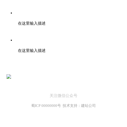
邮箱：support@baidu.com
在这里输入描述
地址：北京市高新区天府大道200号
在这里输入描述
关注微信公众号
蜀ICP 00000000号 技术支持：建站公司