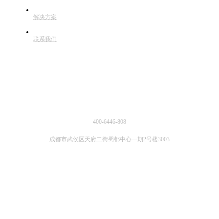
解决方案
联系我们
联系方式
400-6446-808
成都市武侯区天府二街蜀都中心一期2号楼3003