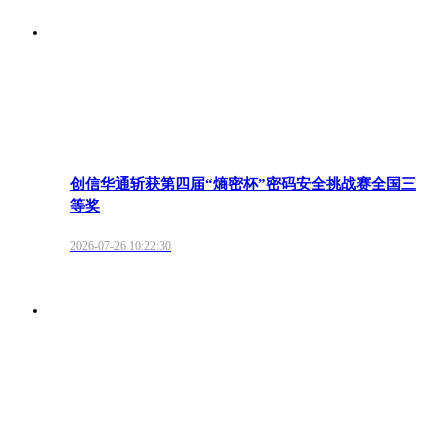
创信华通斩获第四届“熵密杯”密码安全挑战赛全国三
等奖
2026-07-26 10:22:30