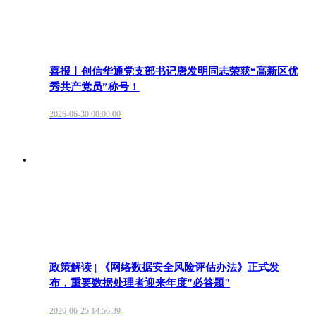
喜报丨创信华通党支部书记唐发明同志荣获“高新区优
秀共产党员”称号！
2026-06-30 00:00:00
政策解读 | 《网络数据安全风险评估办法》正式发
布，重要数据处理者迎来年度"必答题"
2026-06-25 14:56:39