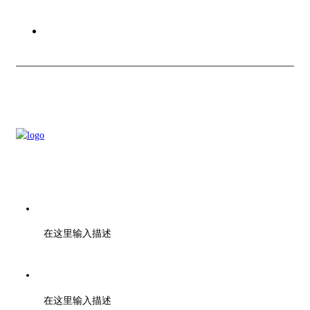
联系我们
电话：028-01000000
在这里输入描述
传真：028-01001010
在这里输入描述