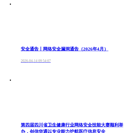
安全通告丨网络安全漏洞通告（2026年4月）
2026-04-14 09:54:07
第四届四川省卫生健康行业网络安全技能大赛顺利举
办，创信华通以专业能力护航医疗信息安全