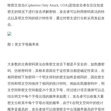
唯密文攻击(Ciphertext Only Attack, COA)是指攻击者在仅仅知道
密文的情况下进行攻击求解密钥，攻击者可以利用密码算法的特
点以及明文空间的统计特性等，通过对密文进行分析从而发起攻
击。
图 1 英文字母频率表
大多数的古典密码算法在唯密文攻击下都是不安全的，如凯撒密
码、仿射密码等，其根本原因在于这些算法都是确定性算法，在
相同密钥下加密同一个明文得到的密文始终是相同的，因此密文
空间和明文空间保持了相同的统计特性。例如在凯撒密码中，明
文空间和密文空间都是26个英文字母，经过统计语言规律可以总
结出明文中每个字母出现的频率表如图 1，攻击者可以收集大量
密文分析其中每个字母出现的频率，由于E在明文空间中的统计
概率是最高的，攻击者就可以猜测密文中出现频率最高的字母对