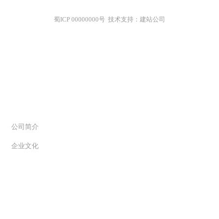
蜀ICP 00000000号 技术支持：建站公司
关于创信
公司简介
企业文化
新闻动态