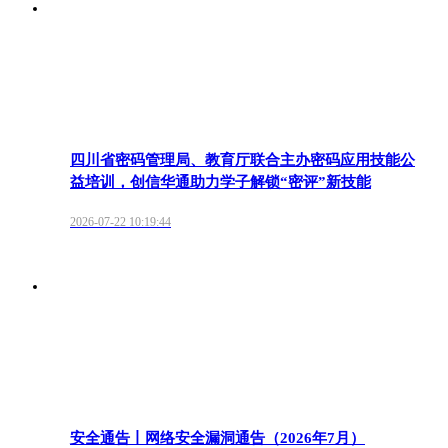
四川省密码管理局、教育厅联合主办密码应用技能公
益培训，创信华通助力学子解锁“密评”新技能
2026-07-22 10:19:44
安全通告丨网络安全漏洞通告（2026年7月）