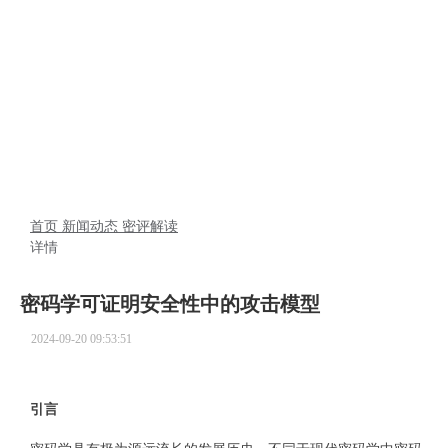
新闻动态
首页
新闻动态
密评解读
详情
密码学可证明安全性中的攻击模型
2024-09-20 09:53:51
引言