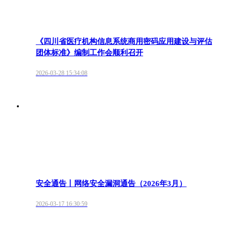
《四川省医疗机构信息系统商用密码应用建设与评估
团体标准》编制工作会顺利召开
2026-03-28 15:34:08
安全通告丨网络安全漏洞通告（2026年3月）
2026-03-17 16:30:59