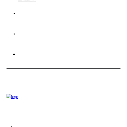
成功案例
关于创信
联系我们
电话：028-01000000