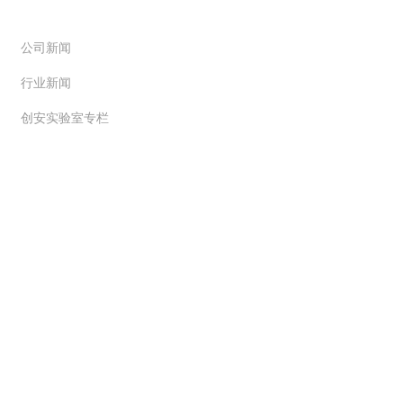
公司新闻
行业新闻
创安实验室专栏
解决方案