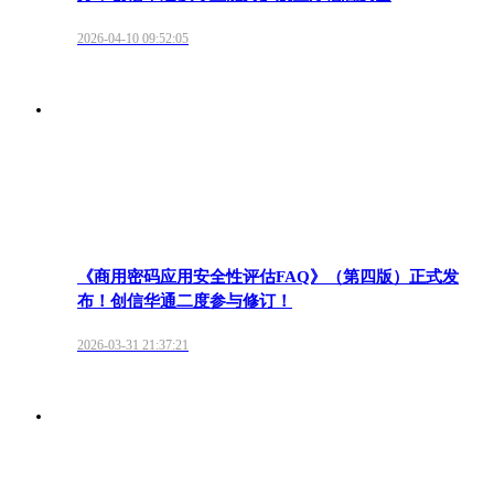
2026-04-10 09:52:05
《商用密码应用安全性评估FAQ》（第四版）正式发
布！创信华通二度参与修订！
2026-03-31 21:37:21