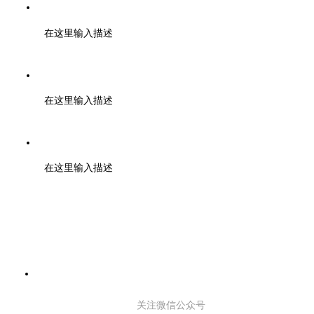
电话：400-6446-808 028-85328724 19960399374
在这里输入描述
邮编：610000
在这里输入描述
地址：成都市武侯区天府二街蜀都中心一期 2号楼3003
在这里输入描述
关注微信公众号