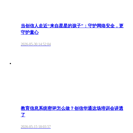
当创信人走近“来自星星的孩子”：守护网络安全，更
守护童心
2026-05-30 14:52:04
教育信息系统密评怎么做？创信华通这场培训会讲透
了
2026-05-15 18:03:57