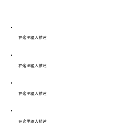
电话：028-01000000
在这里输入描述
传真：028-01001010
在这里输入描述
邮箱：support@baidu.com
在这里输入描述
地址：北京市高新区天府大道200号
在这里输入描述