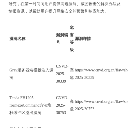
研究，在第一时间向用户提供高危漏洞、威胁攻击的解决办法及
情报资讯，以帮助用户提升网络安全的预警和响应能力。
危
漏洞编
害
漏洞名称
漏洞详情
号
等
级
CNVD-
Grav服务器端模板注入漏
高
https://www.cnvd.org.cn/flaw/
2025-
洞
危
2025-30339
30339
Tenda FH1205
CNVD-
高
https://www.cnvd.org.cn/flaw/
formexeCommand方法堆
2025-
危
2025-30753
栈缓冲区溢出漏洞
30753