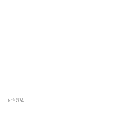
解决方案
服务范围
专注领域