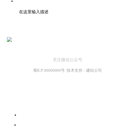
地址：北京市高新区天府大道200号
在这里输入描述
关注微信公众号
蜀ICP 00000000号 技术支持：建站公司
首页
服务范围