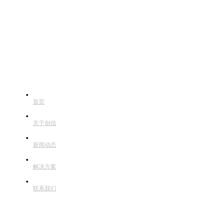
快捷导航
首页
关于创信
新闻动态
解决方案
联系我们