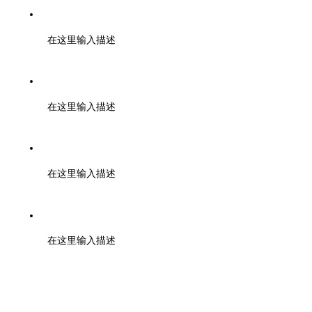
电话：028-01000000
在这里输入描述
传真：028-01001010
在这里输入描述
邮箱：support@baidu.com
在这里输入描述
地址：北京市高新区天府大道200号
在这里输入描述